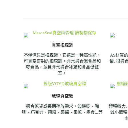
真空梅森罐
不僅僅只是梅森罐，它還是一種高性能、
AS材質
可真空密封的梅森罐，非常適合濕食品和
罐, 很適
乾食品，並且非常適合冰箱和食品儲藏
室。
玻璃真空罐
適合乾貨或長期存放需求，如餅乾、咖
體積較大,
啡、巧克力、麵粉、果醬、果乾、零食...等
減小體積