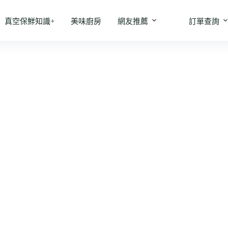
真空保鮮知識+
美味廚房
網友推薦
訂單查詢