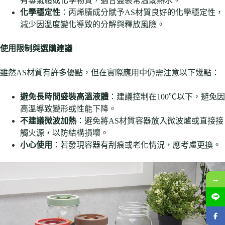
有毒氣體或化學物質，適合盛裝常溫或熱水。
化學穩定性
：丙烯腈成分賦予AS材質良好的化學穩定性，
減少因溫度變化導致的分解與釋放風險。
使用限制與選購建議
雖然AS材質有許多優點，但在實際應用中仍需注意以下幾點：
避免長時間盛裝高溫液體
：建議控制在100℃以下，避免因
高溫導致變形或性能下降。
不建議微波加熱
：避免將AS材質容器放入微波爐或直接接
觸火源，以防結構損壞。
小心使用
：若發現容器有刮痕或老化情況，應考慮更換。
→