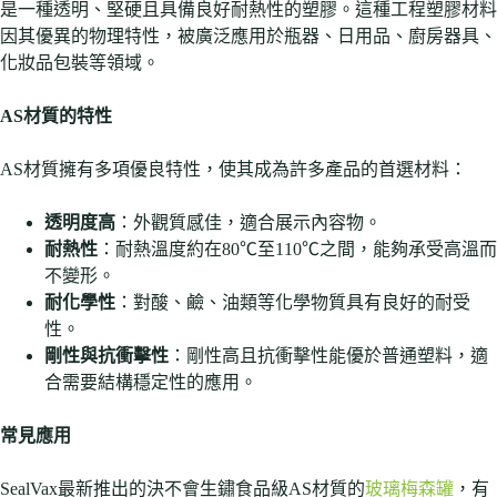
是一種透明、堅硬且具備良好耐熱性的塑膠。這種工程塑膠材料
因其優異的物理特性，被廣泛應用於瓶器、日用品、廚房器具、
化妝品包裝等領域。
AS
材質的特性
AS材質擁有多項優良特性，使其成為許多產品的首選材料：
透明度高
：外觀質感佳，適合展示內容物。
耐熱性
：耐熱溫度約在80℃至110℃之間，能夠承受高溫而
不變形。
耐化學性
：對酸、鹼、油類等化學物質具有良好的耐受
性。
剛性與抗衝擊性
：剛性高且抗衝擊性能優於普通塑料，適
合需要結構穩定性的應用。
常見應用
SealVax最新推出的決不會生鏽食品級AS材質的
玻璃梅森罐
，有