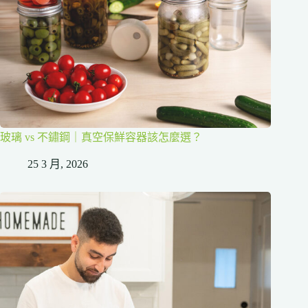
玻璃 vs 不鏽鋼｜真空保鮮容器該怎麼選？
25 3 月, 2026