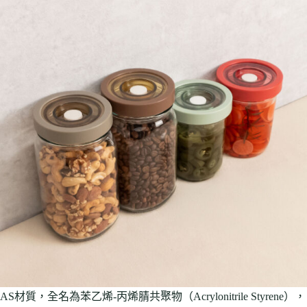
AS材質，全名為苯乙烯-丙烯腈共聚物（Acrylonitrile Styrene），