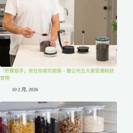
「肝腎殺手」就在你家的廚房，醫公布五大易受潮粉狀
食物
10 2 月, 2026