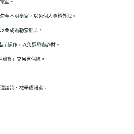
電話。
勿至不明商家，以免個人資料外洩。
以免成為勒索肥羊。
徒指示操作，以免遭恐嚇詐財。
一手驗貨」交易有保障。
，受理諮詢、檢舉或報案。