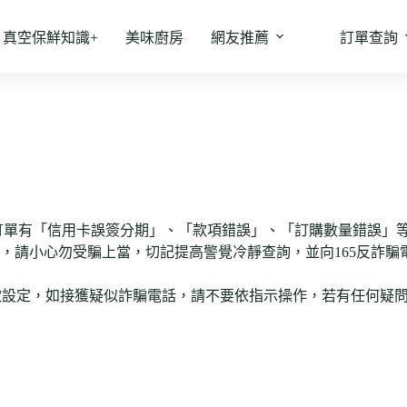
真空保鮮知識+
美味廚房
網友推薦
訂單查詢
站）訂單有「信用卡誤簽分期」、「款項錯誤」、「訂購數量錯誤」
，請小心勿受騙上當，切記提高警覺冷靜查詢，並向165反詐騙
款設定，如接獲疑似詐騙電話，請不要依指示操作，若有任何疑