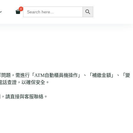
Search
Search Button
for:
等問題，需進行「ATM自動櫃員機操作」、「補繳金額」、「變
電話查證，以確保安全。
問，請直接與客服聯絡。