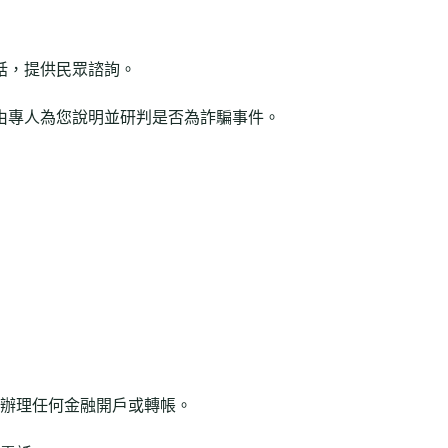
話，提供民眾諮詢。
可由專人為您說明並研判是否為詐騙事件。
辦理任何金融開戶或轉帳。