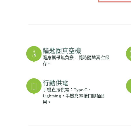
鑰匙圈真空機
隨身攜帶無負擔，隨時隨地真空保
存。
行動供電
手機直接供電：Type-C、
Lightning，手機充電接口隨插即
用。