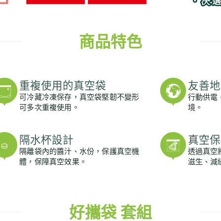
商品特色
重複使用的真空袋
友善地
可冷藏冷凍保存，真空袋堅韌不變形
行動供電
可多次重複使用。
境。
隔水杯設計
真空保
隔離袋內的醬汁、水份，保護真空機
透過真空
體，保障真空效果。
滋生、減
好攜袋 套組