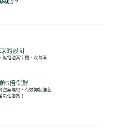
球的設計
，無電池真空機，友善環
鮮5倍保鮮
將空氣隔絕，有效抑制細菌
緩氧化變質！