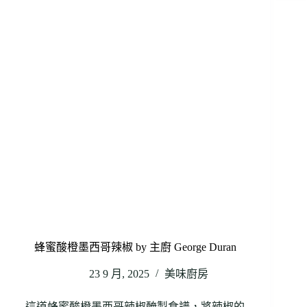
蜂蜜酸橙墨西哥辣椒 by 主廚 George Duran
23 9 月, 2025
美味廚房
這道蜂蜜酸橙墨西哥辣椒醃製食譜，將辣椒的