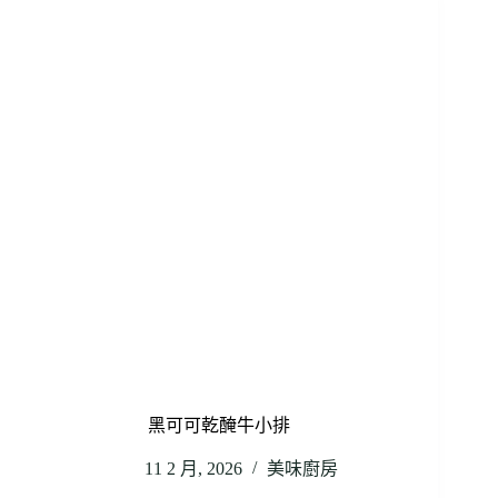
黑可可乾醃牛小排
11 2 月, 2026
美味廚房