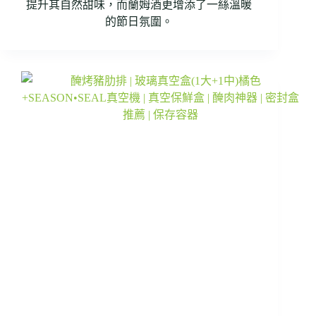
提升其自然甜味，而蘭姆酒更增添了一絲溫暖
的節日氛圍。