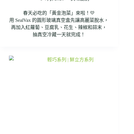
春天必吃的「黃金泡菜」來啦！💛
用 SealVax 的圓形玻璃真空盒先讓高麗菜脫水，
再加入紅蘿蔔、豆腐乳、花生、辣椒和蒜末，
抽真空冷藏一天就完成！