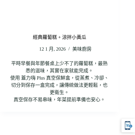
經典蘿蔔糕 + 涼拌小黃瓜
12 1 月, 2026
美味廚房
平時早餐與年節餐桌上少不了的蘿蔔糕，最熟
悉的滋味，其實在家就能完成。
使用 蓋力嗨 Plus 真空保鮮盒，從蒸煮、冷卻、
切分到保存一盒完成，讓傳統做法更輕鬆，也
更衛生。
真空保存不易串味，年菜提前準備也安心。