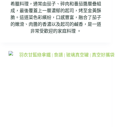
希臘料理，通常由茄子、碎肉和番茄醬層疊組
成，最後覆蓋上一層濃郁的起司，烤至金黃酥
脆。這道菜色彩繽紛，口感豐富，融合了茄子
的嫩滑、肉醬的香濃以及起司的鹹香，是一道
非常受歡迎的家庭料理 。