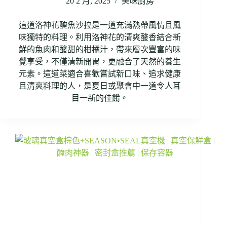
20 2 月, 2025
美味廚房
這道洛神花醃魚沙拉是一道充滿熱帶風情且風
味獨特的料理。利用洛神花的清爽酸香結合新
鮮的魚肉和酸甜的柑橘汁，帶來層次豐富的味
覺享受，不僅清新開胃，更融合了天然的養生
元素。這道菜適合喜歡嘗試新口味、追求健康
且清爽料理的人，是夏日或聚會中一道令人耳
目一新的佳餚。