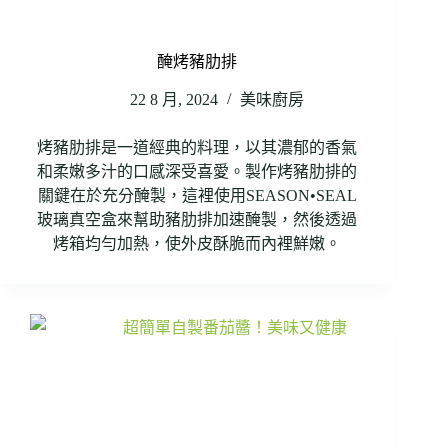
醃烤豬肋排
22 8 月, 2024
美味廚房
烤豬肋排是一道經典的料理，以其濃郁的香氣
和柔嫩多汁的口感深受喜愛。製作烤豬肋排的
關鍵在於充分醃製，這裡使用SEASON•SEAL
玻璃真空盒來幫助豬肋排加速醃製，然後透過
烤箱均勻加熱，使外皮酥脆而內裡鮮嫩。