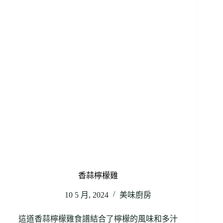
香蒜檸檬雞
10 5 月, 2024
美味廚房
這道香蒜檸檬雞食譜結合了檸檬的風味和多汁