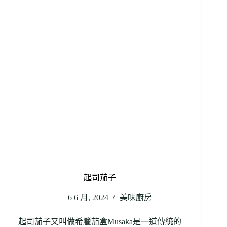
起司茄子
6 6 月, 2024
美味廚房
起司茄子又叫做希臘茄盒Musaka是一道傳統的