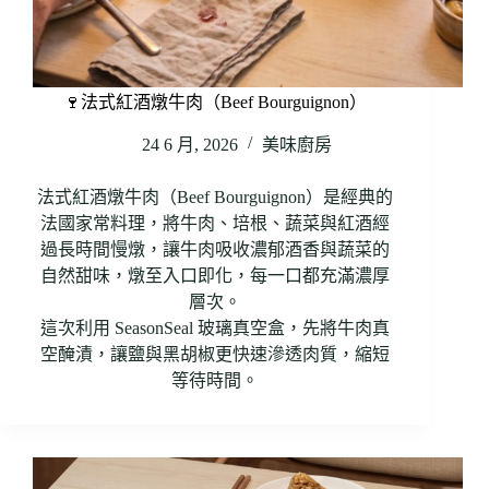
🍷法式紅酒燉牛肉（Beef Bourguignon）
24 6 月, 2026
美味廚房
法式紅酒燉牛肉（Beef Bourguignon）是經典的
法國家常料理，將牛肉、培根、蔬菜與紅酒經
過長時間慢燉，讓牛肉吸收濃郁酒香與蔬菜的
自然甜味，燉至入口即化，每一口都充滿濃厚
層次。
這次利用 SeasonSeal 玻璃真空盒，先將牛肉真
空醃漬，讓鹽與黑胡椒更快速滲透肉質，縮短
等待時間。