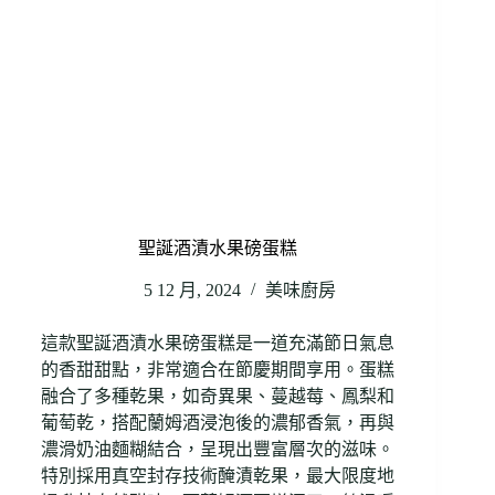
聖誕酒漬水果磅蛋糕
5 12 月, 2024
美味廚房
這款聖誕酒漬水果磅蛋糕是一道充滿節日氣息
的香甜甜點，非常適合在節慶期間享用。蛋糕
融合了多種乾果，如奇異果、蔓越莓、鳳梨和
葡萄乾，搭配蘭姆酒浸泡後的濃郁香氣，再與
濃滑奶油麵糊結合，呈現出豐富層次的滋味。
特別採用真空封存技術醃漬乾果，最大限度地