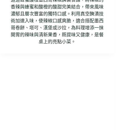
香辣與蜂蜜和酸橙的酸甜完美結合，帶來風味
濃郁且層次豐富的獨特口感。利用真空醃漬技
術加速入味，使辣椒口感爽脆，適合搭配墨西
哥卷餅、塔可、漢堡或沙拉，為料理增添一抹
開胃的辣味與清新果香，既提味又健康，是餐
桌上的亮點小菜。