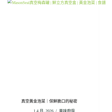
真空黃金泡菜｜保鮮脆口的秘密
1 4 月, 2026
美味廚房