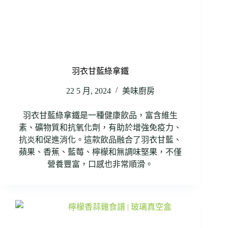
羽衣甘藍綠拿鐵
22 5 月, 2024
美味廚房
羽衣甘藍綠拿鐵是一種健康飲品，富含維生
素、礦物質和抗氧化劑，有助於增強免疫力、
抗炎和促進消化。這款飲品融合了羽衣甘藍、
蘋果、香蕉、藍莓、檸檬和無調味堅果，不僅
營養豐富，口感也非常順滑。