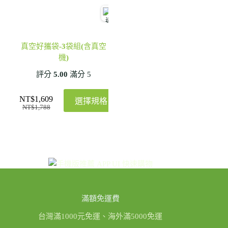
真空好攜袋-3袋組(含真空
機)
評分
5.00
滿分 5
NT$
1,609
選擇規格
NT$
1,788
滿額免運費
台灣滿1000元免運、海外滿5000免運