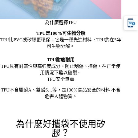
為什麼選擇TPU
TPU是100%可生物分解
TPU比PVC或矽膠更環保。它是一種先進材料，TPU約在5年
可生物分解。
TPU耐磨耐用
TPU具有耐磨性與高強度成分、防止刮傷、擦傷，在正常使
用情況下難以破裂。
TPU安全無毒
TPU不含雙酚A、雙酚S…等，是100%食品安全的材料 不含
危害人體物質。
為什麼好攜袋不使用矽
膠？