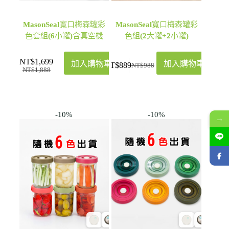
MasonSeal寬口梅森罐彩
MasonSeal寬口梅森罐彩
色套組(6小罐)含真空機
色組(2大罐+2小罐)
NT$
1,699
加入購物車
加入購物車
NT$
889
NT$
988
NT$
1,888
-10%
-10%
→