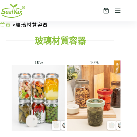
首頁
>玻璃材質容器
玻璃材質容器
-10%
-10%
熱
推
銷
薦