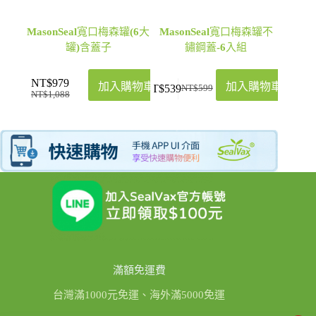
MasonSeal寬口梅森罐(6大
MasonSeal寬口梅森罐不
罐)含蓋子
鏽鋼蓋-6入組
NT$
979
加入購物車
加入購物車
NT$
539
NT$
599
NT$
1,088
滿額免運費
台灣滿1000元免運、海外滿5000免運