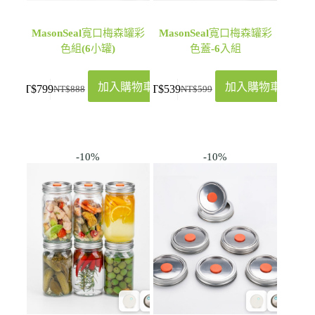
MasonSeal寬口梅森罐彩
MasonSeal寬口梅森罐彩
色組(6小罐)
色蓋-6入組
加入購物車
加入購物車
NT$
799
NT$
539
NT$
888
NT$
599
-10%
-10%