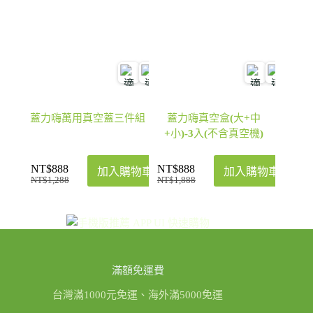
蓋力嗨萬用真空蓋三件組
蓋力嗨真空盒(大+中
+小)-3入(不含真空機)
NT$
888
NT$
888
加入購物車
加入購物車
NT$
1,288
NT$
1,888
滿額免運費
台灣滿1000元免運、海外滿5000免運