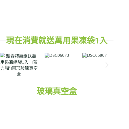
現在消費就送萬用果凍袋1入
玻璃真空盒