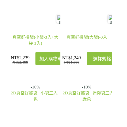
真空好攜袋(小袋-3入+大
真空好攜袋(大袋)-3入
袋-3入)
NT$
2,239
NT$
1,249
加入購物車
選擇規格
NT$
2,488
NT$
1,388
-10%
-10%