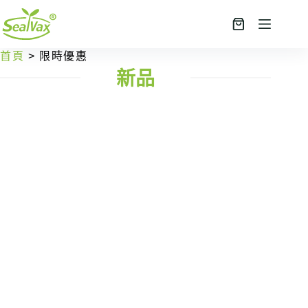
首頁
> 限時優惠
新品