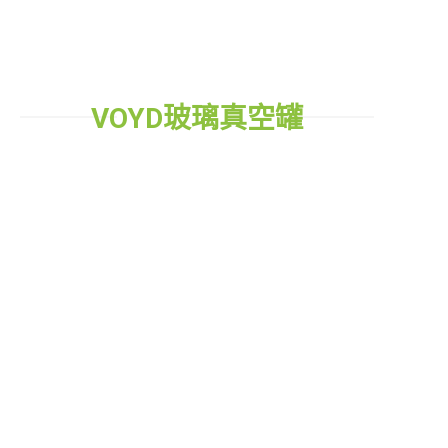
VOYD玻璃真空罐