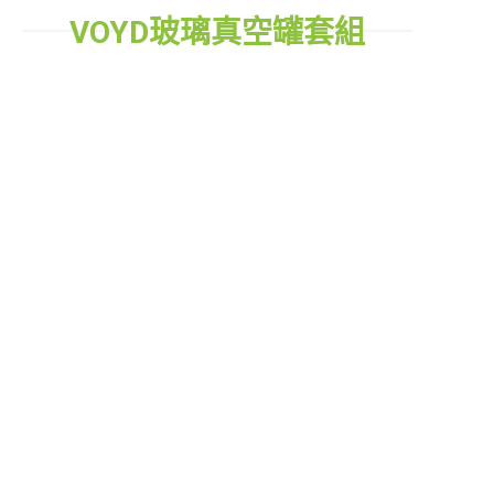
VOYD玻璃真空罐套組