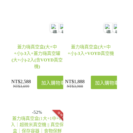
蓋力嗨真空盒(大+中
蓋力嗨真空盒(大+中
+小)-3入+蓋力嗨真空罐
+小)-3入+VOYD真空機
(大+小)-2入(含VOYD真空
機)
NT$
2,588
NT$
1,888
加入購物車
加入購物車
NT$
3,699
NT$
3,988
-52%
限時優惠